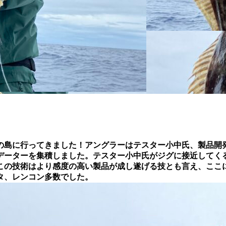
の島に行ってきました！アングラーはテスター小中氏、製品開
データーを集積しました。テスター小中氏がジグに接近してくる
この技術はより感度の高い製品が成し遂げる技とも言え、ここ
タ、レンコン多数でした。