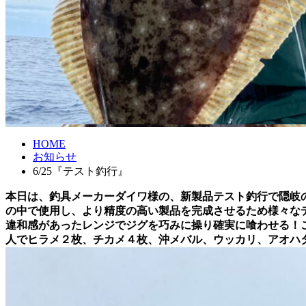
HOME
お知らせ
6/25『テスト釣行』
本日は、釣具メーカーダイワ様の、新製品テスト釣行で隠岐
の中で使用し、より精度の高い製品を完成させるため様々な
違和感があったレンジでジグを巧みに操り確実に喰わせる！
人でヒラメ２枚、チカメ４枚、沖メバル、ウッカリ、アオハ