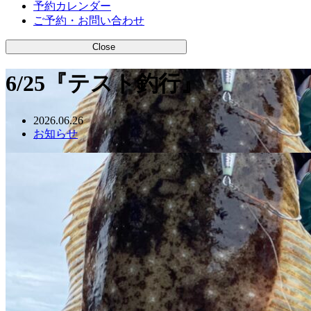
予約カレンダー
ご予約・お問い合わせ
Close
6/25『テスト釣行』
2026.06.26
お知らせ